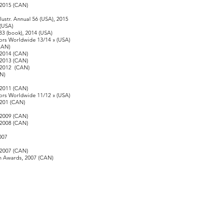
, 2015 (CAN)
str. Annual 56 (USA), 2015
(USA)
 (book), 2014 (USA)
tors Worldwide 13/14 » (USA)
(CAN)
, 2014 (CAN)
, 2013 (CAN)
, 2012 (CAN)
AN)
, 2011 (CAN)
tors Worldwide 11/12 » (USA)
, 201 (CAN)
, 2009 (CAN)
, 2008 (CAN)
2007
, 2007 (CAN)
n Awards, 2007 (CAN)