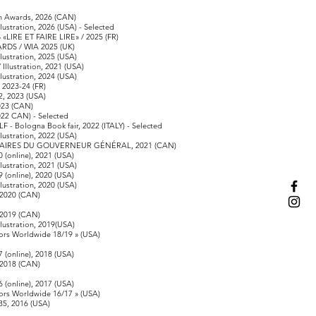
n Awards, 2026 (CAN)
stration, 2026 (USA) - Selected
«LIRE ET FAIRE LIRE» / 2025 (FR)
DS / WIA 2025 (UK)
stration, 2025 (USA)
Illustration, 2021 (USA)
stration, 2024 (USA)
2023-24 (FR)
, 2023 (USA)
023
(CAN)
022 CAN) - Selected
 Bologna Book fair, 2022 (ITALY) - Selected
stration, 2022 (USA)
TÉRAIRES DU GOUVERNEUR GÉNÉRAL, 2021 (CAN)
(online), 2021 (USA)
stration, 2021 (USA)
(online), 2020 (USA)
stration, 2020 (USA)
, 2020 (CAN)
, 2019 (CAN)
ustration, 2019(USA)
tors Worldwide 18/19 » (USA)
(online), 2018 (USA)
, 2018 (CAN)
(online), 2017 (USA)
tors Worldwide 16/17 » (USA)
5, 2016 (USA)