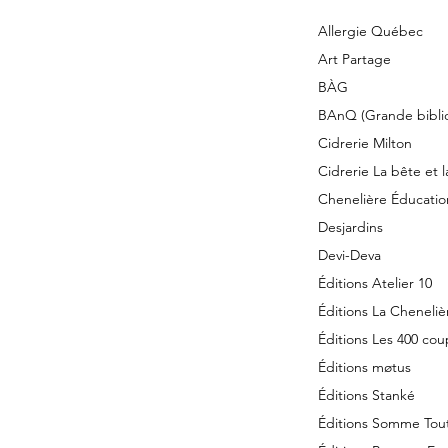
Allergie Québec
Art Partage
BÀG
BAnQ (Grande bibli
Cidrerie Milton
Cidrerie La bête et
Chenelière Éducatio
Desjardins
Devi-Deva
Éditions Atelier 10
Éditions La Cheneliè
Éditions Les 400 cou
Éditions møtus
Éditions Stanké
Éditions Somme Tou